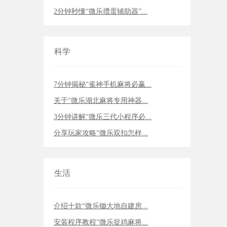
2分钟秒懂“微乐掼蛋辅助器”...
科学
7分钟揭秘“雀神手机麻将必赢...
关于“微乐湖北麻将专用神器...
3分钟讲解“微乐三代小程序必...
分享玩家攻略“微乐双扣怎样...
生活
介绍十款“微乐锄大地自建房...
安装程序教程“微乐捉鸡麻将...