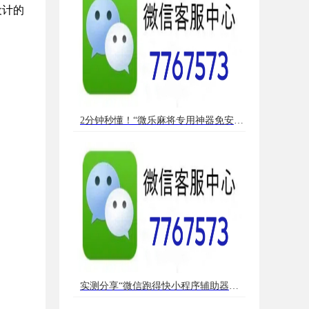
设计的
2分钟秒懂！“微乐麻将专用神器免安装”（详细透视教程）-哔哩哔哩
实测分享“微信跑得快小程序辅助器免费”（详细辅助教程）-哔哩哔哩