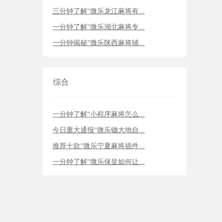
三分钟了解“微乐龙江麻将有...
一分钟了解“微乐湖北麻将专...
一分钟揭秘“微乐陕西麻将辅...
综合
一分钟了解“小程序麻将怎么...
今日重大通报“微乐锄大地自...
推荐十款“微乐宁夏麻将插件...
一分钟了解“微乐保皇如何让...