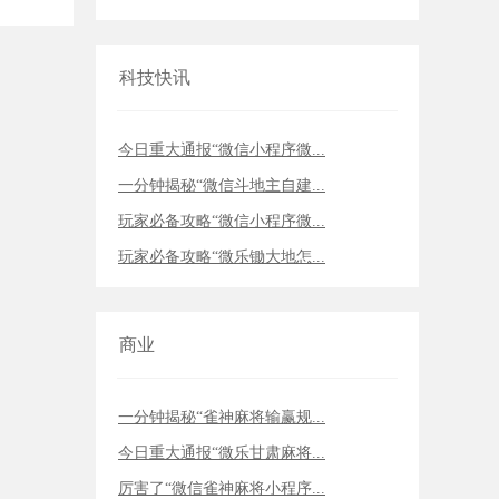
科技快讯
今日重大通报“微信小程序微...
一分钟揭秘“微信斗地主自建...
玩家必备攻略“微信小程序微...
玩家必备攻略“微乐锄大地怎...
商业
一分钟揭秘“雀神麻将输赢规...
今日重大通报“微乐甘肃麻将...
厉害了“微信雀神麻将小程序...