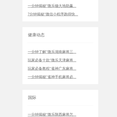
一分钟揭秘“微乐锄大地助赢...
7分钟揭秘“微信小程序跑得快...
健康动态
一分钟了解“微乐湖南麻将三...
玩家必备十款“微乐天津麻将...
玩家必备教程“雀神广东麻将...
一分钟揭秘“雀神手机麻将必...
国际
一分钟揭秘“微乐陕西麻将怎...