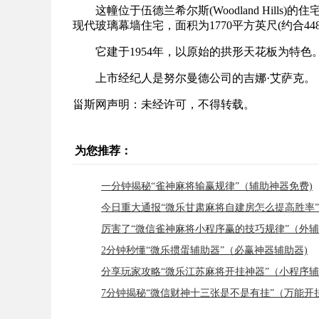
这幢位于伍德兰希尔斯(Woodland Hills)
现代玻璃幕墙住宅，面积为1770平方英尺(约合4
它建于1954年，以原始的拱形天花板为特
上市经纪人是努尔曼德公司的吉娜·艾萨克。
甾斯网声明：未经许可，不得转载。
为您推荐：
一分钟揭秘“雀神麻将输赢规律”（辅助神器免费)
今日重大通报“微乐甘肃麻将自建房怎么提高胜率”
厉害了“微信雀神麻将小程序赢的技巧规律”（外辅
2分钟秒懂“微乐掼蛋辅助器”（必赢神器辅助器)
分享玩家攻略“微乐江苏麻将开挂神器”（小程序辅
7分钟揭秘“微信财神十三张是不是有挂”（万能开