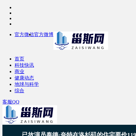
官方微信
官方微博
首页
科技快讯
商业
健康动态
地球与科学
综合
客服QQ
已故演员泰德·奈特在洛杉矶的住宅要价11