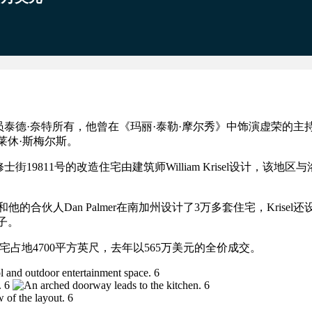
泰德·奈特所有，他曾在《玛丽·泰勒·摩尔秀》中饰演虚荣的主
莱休·斯梅尔斯。
9811号的改造住宅由建筑师William Krisel设计，该地区与
他的合伙人Dan Palmer在南加州设计了3万多套住宅，Krisel还
子。
ow)的豪宅占地4700平方英尺，去年以565万美元的全价成交。
6
6
6
6