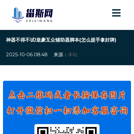
神器不得不试!皇豪互众辅助器脚本(怎么提手拿好牌)
2025-10-06 08:48
来源：
本站