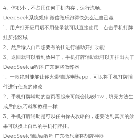
4、体积小，不占用任何手机内存，运行流畅。
DeepSeek系统规律:微信微乐跑得快怎么让自己赢
1、用户打开应用后不用登录就可以直接使用，点击手机打牌
挂所指区域
2、然后输入自己想要有的挂进行辅助开挂功能
3、返回就可以看到效果了，手机打牌辅助就可以开挂出去了
DeepSeek ai程序:广东麻将做弊器
1、一款绝对能够让你火爆辅助神器app，可以将手机打牌插
件进行任意的修改;
2、手机打牌辅助的首页看起来可能会比较low，填完方法生
成后的技巧就和教程一样;
3、手机打牌辅助是可以任由你去攻略的，想要达到真实的效
果可以换上自己的手机打牌挂。
DeepSeek 辅助ai教程:广东微乐麻将胡牌神器